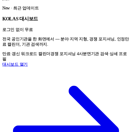
New · 최근 업데이트
KOLAS 대시보드
로그인 없이 무료
전국 공인기관을 한 화면에서 — 분야·지역 지형, 경쟁 포지셔닝, 인정만
료 캘린더, 기관 검색까지.
만료·갱신 워크로드 캘린더
경쟁 포지셔닝 4사분면
기관 검색·상세 프로
필
대시보드 열기