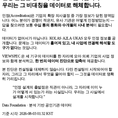
우리는 그 비대칭을 데이터로 해체합니다.
인정(Accreditation)은 기업의 확장 의사결정 중 가장 정보가 닫힌 영역입
니다. 어느 분야가 경쟁이 적은지, 유사 기관은 어떻게 인정받았는지 —
답을 찾으려면 보통
수십 통의 통화와 수개월의 사내 분석
이 필요합니
다.
데이터가 없어서가 아닙니다. KOLAS·A2LA·UKAS 모두 인정 정보를 공
개합니다. 문제는 그 데이터가
흩어져 있고, 내 사업에 연결해 해석할 도
구가 없다
는 것입니다.
VIEWSPEC 은 세 기구의 데이터를 한 자리에 모아 의뢰 기업의 사업 정
보와 함께 분석하고,
한 번의 데이터 진단으로 압축
해 제공합니다.
본 진단은
컨설팅을 대체하지 않습니다.
다만
컨설팅이 시작되어야 할
자리
, 그리고 그 자리에서 무엇을 물어야 할지 — 그것을
데이터로 명확
히 가리킵니다.
“인정 설계의 출발점은 직관이 아니라, 그 자리에 이미 누
가 어떻게 서 있는가 라는 사실입니다. 우리는 그 사실에서
설계를 시작합니다.”
Data Foundation · 분석 기반 공인기관 데이터
기준 시각
:
2026-08-03 01:32 KST