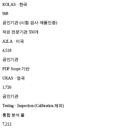
KOLAS · 한국
968
공인기관 (시험·검사·제품인증)
작은 전문기관 550개
A2LA · 미국
4,518
공인기관
PDF Scope 기반
UKAS · 영국
1,726
공인기관
Testing · Inspection (Calibration 제외)
통합 분석 풀
7,212