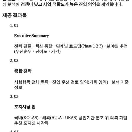
께 분석해
경쟁이 낮고 사업 적합도가 높은 진입 영역
을 제안합니다.
제공 결과물
01
Executive Summary
전략 결론 · 핵심 통찰 · 단계별 로드맵(Phase 1·2·3) · 분야별 추정
(우선순위 · 난이도 · 기간)
02
종합 전략
시험항목 전체 목록 · 진입 우선 검토 영역(기회 영역) · 분석 기준
정보
03
포지셔닝 맵
국내(KOLAS) · 해외(A2LA · UKAS) 공인기관 분포 위 의뢰 기업
추천 포지션 시각화