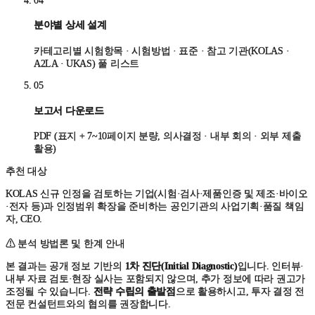
04
분야별 상세 설계
카테고리별 시험항목 · 시험방법 · 표준 · 참고 기관(KOLAS ·
A2LA · UKAS) 풀 리스트
05
보고서 다운로드
PDF (표지 + 7~10페이지 분량, 의사결정 · 내부 회의 · 외부 제출
활용)
추천 대상
KOLAS 신규 인정을 검토하는 기업(시험·검사·제품인증 및 제조·바이오
·전자 등)과 인정범위 확장을 준비하는 공인기관의 사업기획·품질 책임
자, CEO.
⚠ 분석 방법론 및 한계 안내
본 결과는 공개 정보 기반의
1차 진단(Initial Diagnostic)
입니다. 인터뷰·
내부 자료 검토·현장 실사는 포함되지 않으며, 추가 정보에 따라 권고가
조정될 수 있습니다.
전략 수립의 출발점
으로 활용하시고, 투자 결정 전
전문 컨설턴트와의 협의를 권장합니다.